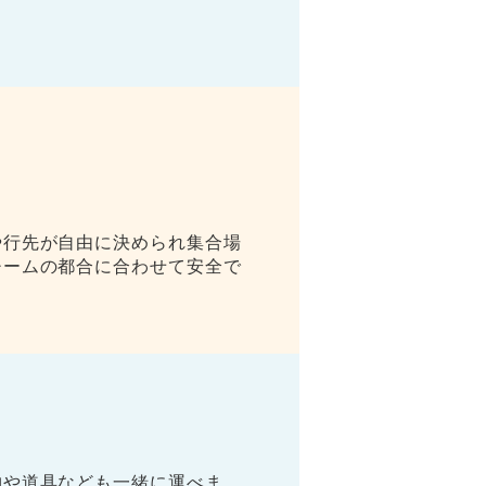
や行先が自由に決められ集合場
チームの都合に合わせて安全で
物や道具なども一緒に運べま