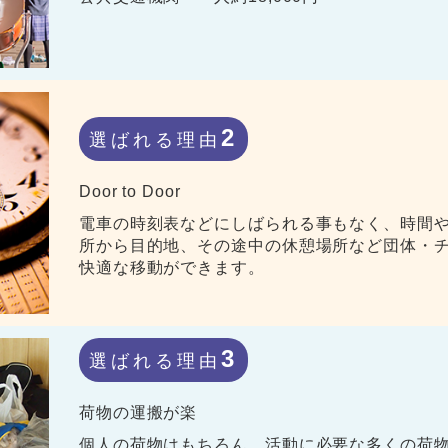
2
選ばれる理由
Door to Door
電車の時刻表などにしばられる事もなく、時間
所から目的地、その途中の休憩場所など団体・
快適な移動ができます。
3
選ばれる理由
荷物の運搬が楽
個人の荷物はもちろん、活動に必要な多くの荷