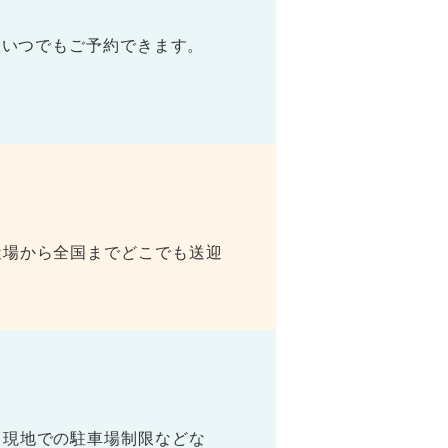
日いつでもご予約できます。
近場から全国までどこでも送迎
、現地での駐車場制限などな