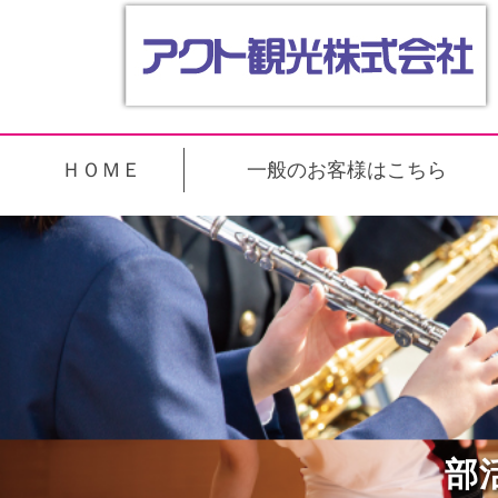
ＨＯＭＥ
一般のお客様はこちら
部