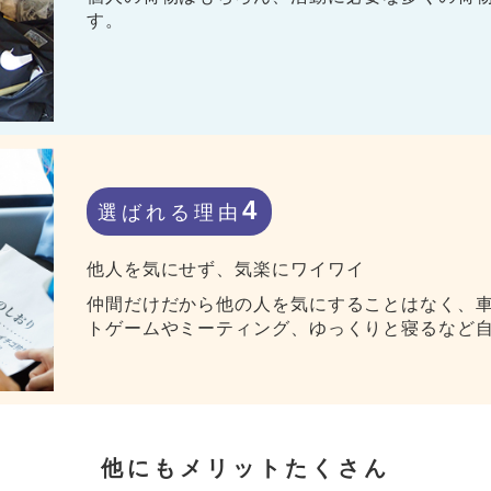
す。
4
選ばれる理由
他人を気にせず、気楽にワイワイ
仲間だけだから他の人を気にすることはなく、
トゲームやミーティング、ゆっくりと寝るなど
他にもメリット
たくさん