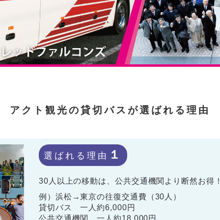
アクト観光の貸切バスが選ばれる理由
１
選ばれる理由
30人以上の移動は、公共交通機関より断然お得
例）浜松→東京の往復交通費（30人）
貸切バス 一人約6,000円
公共交通機関 一人約18,000円