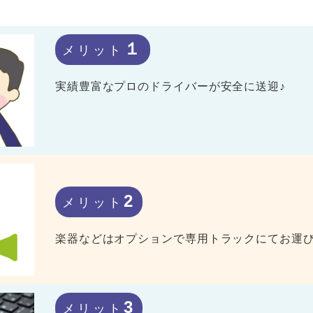
１
メリット
実績豊富なプロのドライバーが安全に送迎♪
2
メリット
楽器などはオプションで専用トラックにてお運
3
メリット