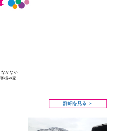
事
、なかなか
お客様や家
詳細を見る ＞