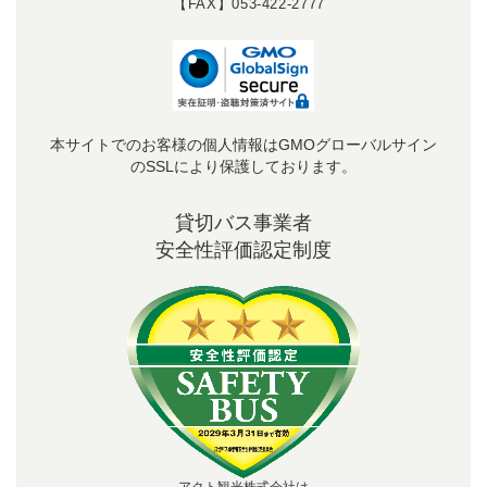
【FAX】053-422-2777
本サイトでのお客様の個人情報はGMOグローバルサイン
のSSLにより保護しております。
貸切バス事業者
安全性評価認定制度