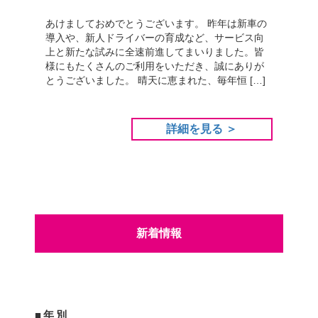
あけましておめでとうございます。 昨年は新車の
導入や、新人ドライバーの育成など、サービス向
上と新たな試みに全速前進してまいりました。皆
様にもたくさんのご利用をいただき、誠にありが
とうございました。 晴天に恵まれた、毎年恒 […]
詳細を見る ＞
新着情報
■年別