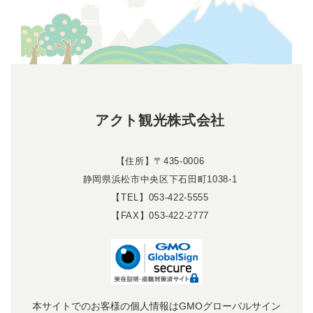
アクト観光株式会社
【住所】〒435-0006
静岡県浜松市中央区下石田町1038-1
【TEL】053-422-5555
【FAX】053-422-2777
本サイトでのお客様の個人情報はGMOグローバルサイン