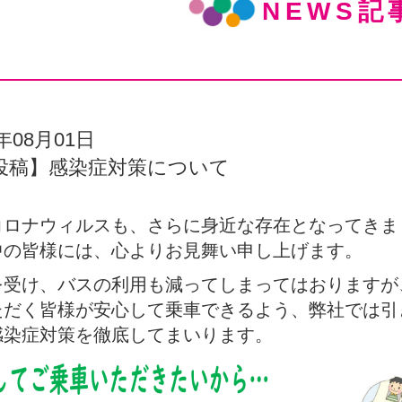
NEWS記
2年08月01日
投稿】感染症対策について
コロナウィルスも、さらに身近な存在となってきま
中の皆様には、心よりお見舞い申し上げます。
を受け、バスの利用も減ってしまってはおりますが
ただく皆様が安心して乗車できるよう、弊社では引
感染症対策を徹底してまいります。