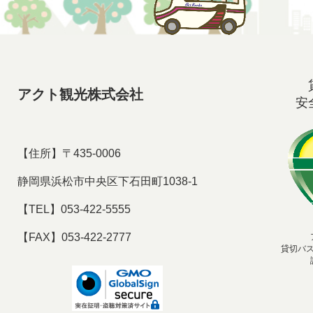
アクト観光株式会社
安
【住所】〒435-0006
静岡県浜松市中央区下石田町1038-1
【TEL】053-422-5555
【FAX】053-422-2777
貸切バ