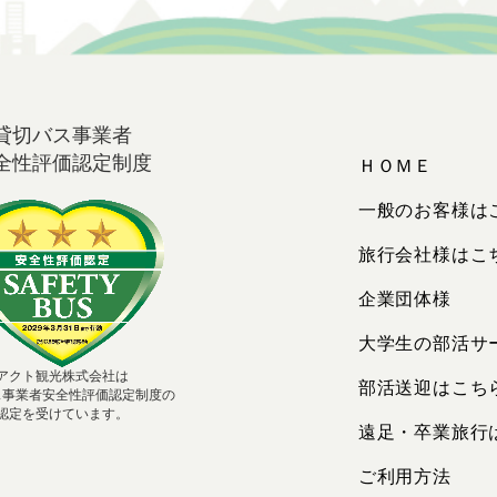
貸切バス事業者
全性評価認定制度
ＨＯＭＥ
一般のお客様は
旅行会社様はこ
企業団体様
大学生の部活サ
アクト観光株式会社は
部活送迎はこち
ス事業者安全性評価認定制度の
認定を受けています。
遠足・卒業旅行
ご利用方法