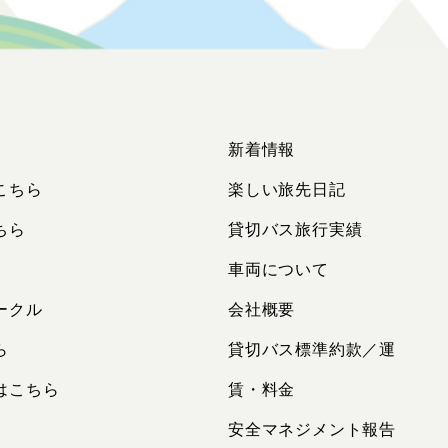
新着情報
こちら
楽しい旅先日記
ちら
貸切バス旅行実績
車両について
ークル
会社概要
ら
貸切バス標準約款／運
はこちら
賃・料金
安全マネジメント報告