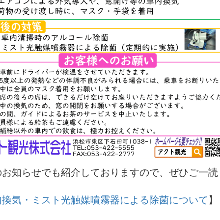
のお知らせでも紹介しておりますので、ぜひご一読
内換気・ミスト光触媒噴霧器による除菌について
】