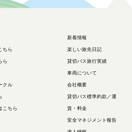
新着情報
こちら
楽しい旅先日記
ちら
貸切バス旅行実績
車両について
ークル
会社概要
ら
貸切バス標準約款／運
はこちら
賃・料金
安全マネジメント報告
求人情報