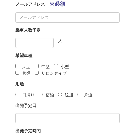
※必須
メールアドレス
乗車人数予定
人
希望車種
大型
中型
小型
禁煙
サロンタイプ
用途
日帰り
宿泊
送迎
片道
出発予定日
出発予定時間