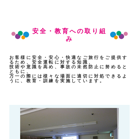
安全・教育への取り組
み
お客様に安全・安心・快適なご旅行をご提供す
るため、安全運転に対する知識、
技術や意識を高め、事故の未然防止に努めると
ともに、
万一の際には様々な場面に適切に対処できるよ
うに、教育・訓練を実施しています。